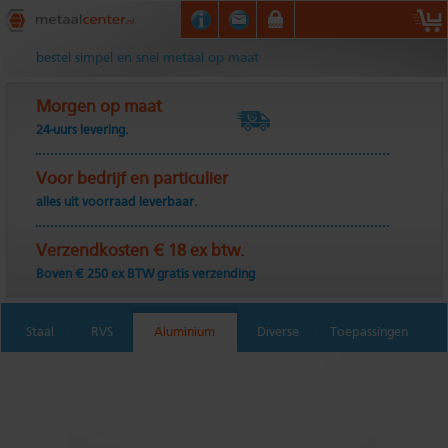
Metaalcenter.nl
bestel simpel en snel metaal op maat
Morgen op maat
24-uurs levering.
Voor bedrijf en particulier
alles uit voorraad leverbaar.
Verzendkosten € 18 ex btw.
Boven € 250 ex BTW gratis verzending
Staal
RVS
Aluminium
Diverse
Toepassingen