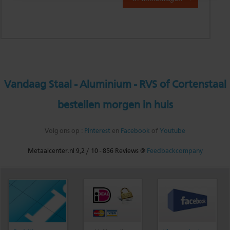
Vandaag Staal - Aluminium - RVS of Cortenstaal
bestellen morgen in huis
Volg ons op :
Pinterest
en
Facebook
of
Youtube
Metaalcenter.nl
9,2
/
10
-
856
Reviews @
Feedbackcompany