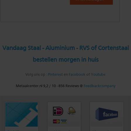
Vandaag Staal - Aluminium - RVS of Cortenstaal
bestellen morgen in huis
Volg ons op :
Pinterest
en
Facebook
of
Youtube
Metaalcenter.nl
9,2
/
10
-
856
Reviews @
Feedbackcompany