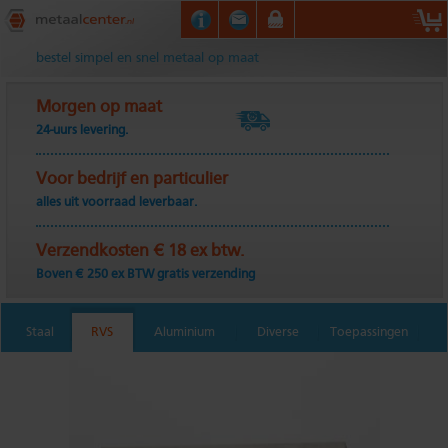
Metaalcenter.nl
bestel simpel en snel metaal op maat
Morgen op maat
24-uurs levering.
Voor bedrijf en particulier
alles uit voorraad leverbaar.
Verzendkosten € 18 ex btw.
Boven € 250 ex BTW gratis verzending
Staal
RVS
Aluminium
Diverse
Toepassingen