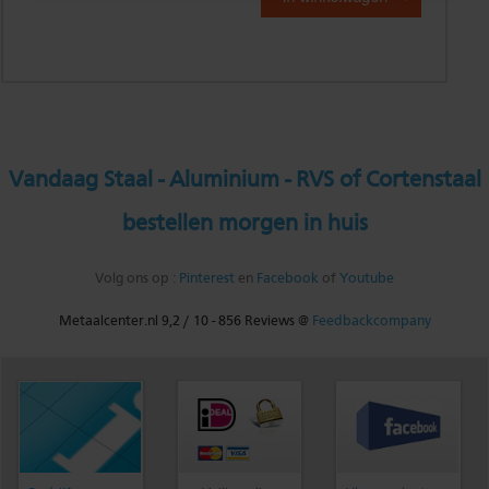
Vandaag Staal - Aluminium - RVS of Cortenstaal
bestellen morgen in huis
Volg ons op :
Pinterest
en
Facebook
of
Youtube
Metaalcenter.nl
9,2
/
10
-
856
Reviews @
Feedbackcompany