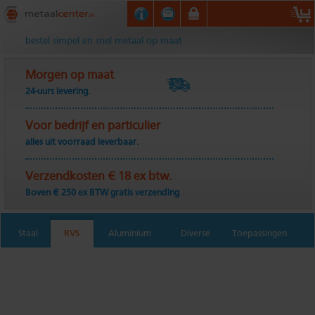
Metaalcenter.nl
bestel simpel en snel metaal op maat
Morgen op maat
24-uurs levering.
Voor bedrijf en particulier
alles uit voorraad leverbaar.
Verzendkosten € 18 ex btw.
Boven € 250 ex BTW gratis verzending
Staal
RVS
Aluminium
Diverse
Toepassingen