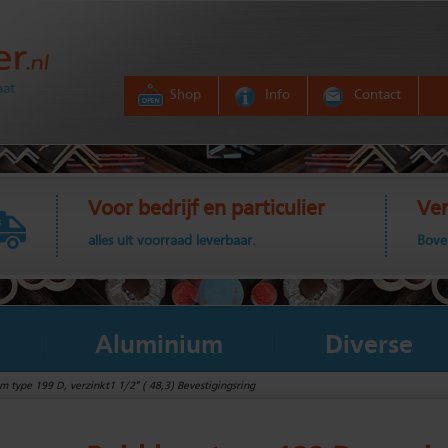
aat
Shop
Info
Contact
Voor bedrijf en particulier
Ver
alles uit voorraad leverbaar.
Bove
Aluminium
Diverse
m type 199 D, verzinkt1 1/2" ( 48,3) Bevestigingsring