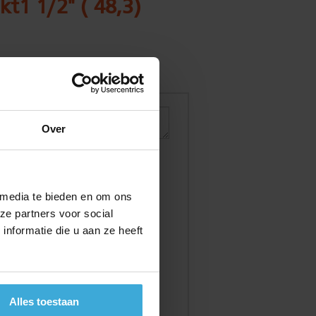
kt1 1/2" ( 48,3)
Over
 media te bieden en om ons
ze partners voor social
nformatie die u aan ze heeft
Alles toestaan