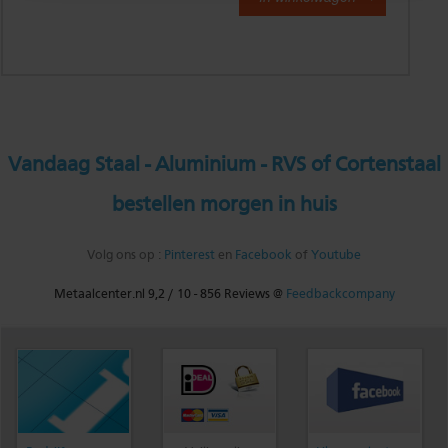
Vandaag Staal - Aluminium - RVS of Cortenstaal
bestellen morgen in huis
Volg ons op :
Pinterest
en
Facebook
of
Youtube
Metaalcenter.nl
9,2
/
10
-
856
Reviews @
Feedbackcompany