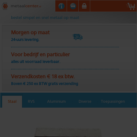
Metaalcenter.nl
bestel simpel en snel metaal op maat
Morgen op maat
24-uurs levering.
Voor bedrijf en particulier
alles uit voorraad leverbaar.
Verzendkosten € 18 ex btw.
Boven € 250 ex BTW gratis verzending
Staal
RVS
Aluminium
Diverse
Toepassingen