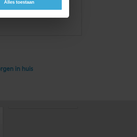
Alles toestaan
rgen in huis