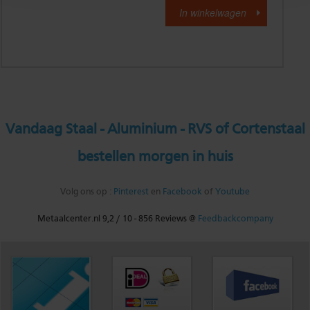
Vandaag Staal - Aluminium - RVS of Cortenstaal
bestellen morgen in huis
Volg ons op :
Pinterest
en
Facebook
of
Youtube
Metaalcenter.nl
9,2
/
10
-
856
Reviews @
Feedbackcompany