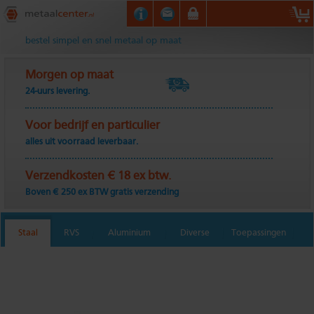
Metaalcenter.nl
bestel simpel en snel metaal op maat
Morgen op maat
24-uurs levering.
Voor bedrijf en particulier
alles uit voorraad leverbaar.
Verzendkosten € 18 ex btw.
Boven € 250 ex BTW gratis verzending
Staal
RVS
Aluminium
Diverse
Toepassingen