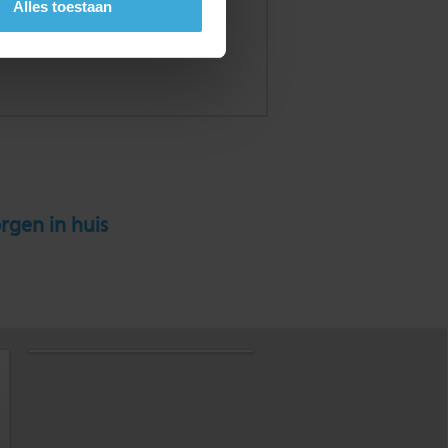
Alles toestaan
rgen in huis