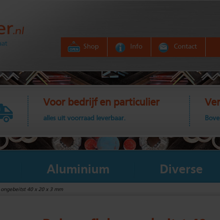
aat
Shop
Info
Contact
Voor bedrijf en particulier
Ver
alles uit voorraad leverbaar.
Bove
Aluminium
Diverse
, ongebeitst 40 x 20 x 3 mm