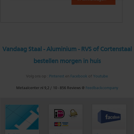
Vandaag Staal - Aluminium - RVS of Cortenstaal
bestellen morgen in huis
Volg ons op :
Pinterest
en
Facebook
of
Youtube
Metaalcenter.nl
9,2
/
10
-
856
Reviews @
Feedbackcompany