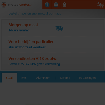
Metaalcenter.nl
bestel simpel en snel metaal op maat
Morgen op maat
24-uurs levering.
Voor bedrijf en particulier
alles uit voorraad leverbaar.
Verzendkosten € 18 ex btw.
Boven € 250 ex BTW gratis verzending
Staal
RVS
Aluminium
Diverse
Toepassingen