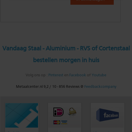
Vandaag Staal - Aluminium - RVS of Cortenstaal
bestellen morgen in huis
Volg ons op :
Pinterest
en
Facebook
of
Youtube
Metaalcenter.nl
9,2
/
10
-
856
Reviews @
Feedbackcompany