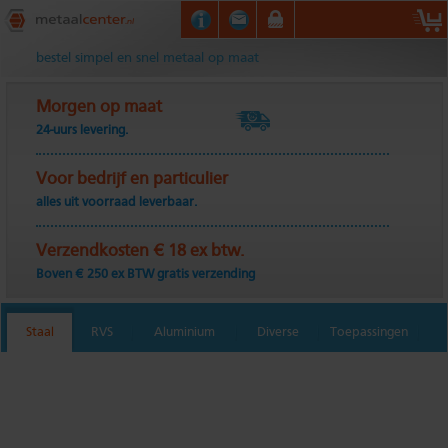
Metaalcenter.nl
bestel simpel en snel metaal op maat
Morgen op maat
24-uurs levering.
Voor bedrijf en particulier
alles uit voorraad leverbaar.
Verzendkosten € 18 ex btw.
Boven € 250 ex BTW gratis verzending
Staal
RVS
Aluminium
Diverse
Toepassingen