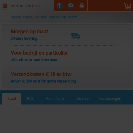
Metaalcenter.nl
bestel simpel en snel metaal op maat
Morgen op maat
24-uurs levering.
Voor bedrijf en particulier
alles uit voorraad leverbaar.
Verzendkosten € 18 ex btw.
Boven € 250 ex BTW gratis verzending
Staal
RVS
Aluminium
Diverse
Toepassingen