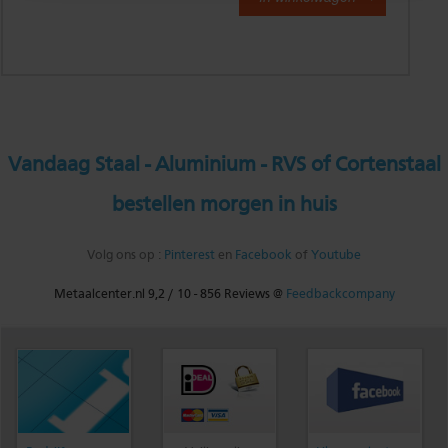
Vandaag Staal - Aluminium - RVS of Cortenstaal
bestellen morgen in huis
Volg ons op :
Pinterest
en
Facebook
of
Youtube
Metaalcenter.nl
9,2
/
10
-
856
Reviews @
Feedbackcompany