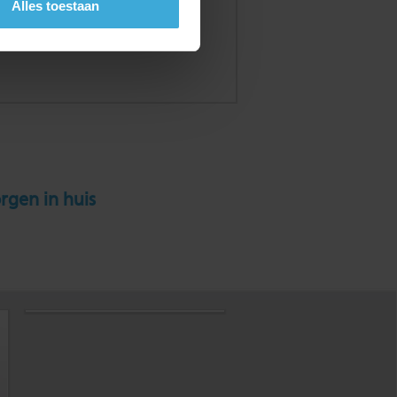
Alles toestaan
rgen in huis