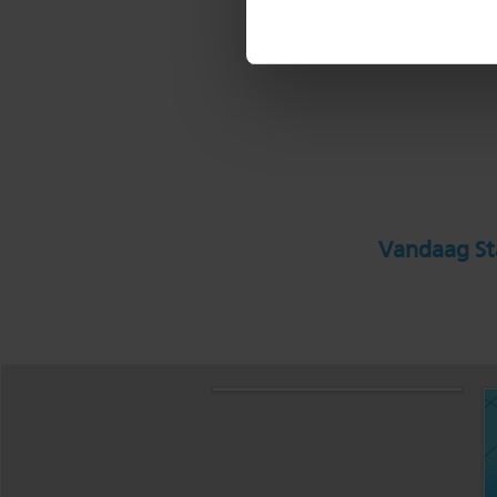
Vandaag Sta