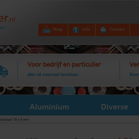
aat
Shop
Info
Contact
Voor bedrijf en particulier
Ver
alles uit voorraad leverbaar.
Bove
Aluminium
Diverse
latstaal 70 x 8 mm