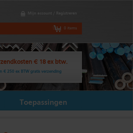
Mijn account / Registreren
0 items
zendkosten € 18 ex btw.
n € 250 ex BTW gratis verzending
Toepassingen