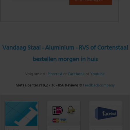
Vandaag Staal - Aluminium - RVS of Cortenstaal
bestellen morgen in huis
Volg ons op :
Pinterest
en
Facebook
of
Youtube
Metaalcenter.nl
9,2
/
10
-
856
Reviews @
Feedbackcompany