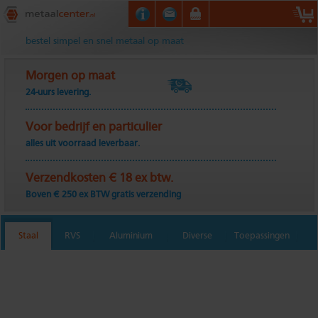
Metaalcenter.nl
bestel simpel en snel metaal op maat
Morgen op maat
24-uurs levering.
Voor bedrijf en particulier
alles uit voorraad leverbaar.
Verzendkosten € 18 ex btw.
Boven € 250 ex BTW gratis verzending
Staal
RVS
Aluminium
Diverse
Toepassingen