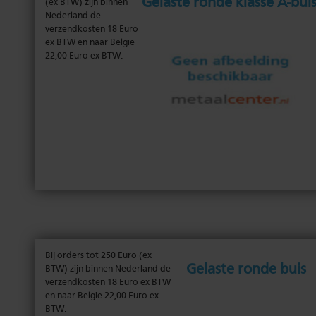
gelaste ronde klasse A-bui
(ex BTW) zijn binnen
Nederland de
verzendkosten 18 Euro
ex BTW en naar Belgie
22,00 Euro ex BTW.
Bij orders tot 250 Euro (ex
gelaste ronde buis
BTW) zijn binnen Nederland de
verzendkosten 18 Euro ex BTW
en naar Belgie 22,00 Euro ex
BTW.