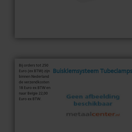
Bij orders tot 250
Buisklemsysteem Tubeclamp
Euro (ex BTW) zijn
binnen Nederland
de verzendkosten
18 Euro ex BTW en
naar Belgie 22,00
Euro ex BTW.