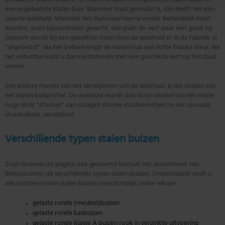
een ongebeitste stalen buis. Wanneer staal gemaakt is, dan heeft het een
zwarte walshuid. Wanneer het materiaal hierna verder behandeld moet
worden, zoals bijvoorbeeld geverfd, dan pakt de verf daar niet goed op.
Daarom wordt bij een gebeitste stalen buis de walshuid er in de fabriek al
“afgebeitst”. Na het beitsen krijgt de stalen buis een lichte blanke kleur. Na
het ontvetten kunt u dan rechtstreeks met een geschikte verf op het staal
verven.
Een andere manier van het verwijderen van de walshuid, is het stralen van
het stalen buisprofiel. De walshuid wordt dan door middel van het onder
hoge druk “afvuren” van staalgrit (kleine staalkorreltjes) in een speciale
straalcabine, verwijderd.
Verschillende typen stalen buizen
Zoals bovenin de pagina ook genoemd bestaat het assortiment van
Metaalcenter uit verschillende typen stalen buizen. Onderstaand vindt u
alle soorten ronde stalen buizen overzichtelijk onder elkaar:
gelaste ronde (meubel)buizen
gelaste ronde kasbuizen
gelaste ronde klasse A buizen (ook in verzinkte uitvoering