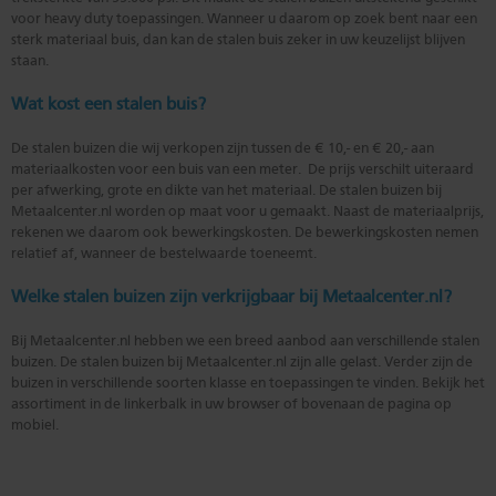
voor heavy duty toepassingen. Wanneer u daarom op zoek bent naar een
sterk materiaal buis, dan kan de stalen buis zeker in uw keuzelijst blijven
staan.
Wat kost een stalen buis?
De stalen buizen die wij verkopen zijn tussen de € 10,- en € 20,- aan
materiaalkosten voor een buis van een meter. De prijs verschilt uiteraard
per afwerking, grote en dikte van het materiaal. De stalen buizen bij
Metaalcenter.nl worden op maat voor u gemaakt. Naast de materiaalprijs,
rekenen we daarom ook bewerkingskosten. De bewerkingskosten nemen
relatief af, wanneer de bestelwaarde toeneemt.
Welke stalen buizen zijn verkrijgbaar bij Metaalcenter.nl?
Bij Metaalcenter.nl hebben we een breed aanbod aan verschillende stalen
buizen. De stalen buizen bij Metaalcenter.nl zijn alle gelast. Verder zijn de
buizen in verschillende soorten klasse en toepassingen te vinden. Bekijk het
assortiment in de linkerbalk in uw browser of bovenaan de pagina op
mobiel.