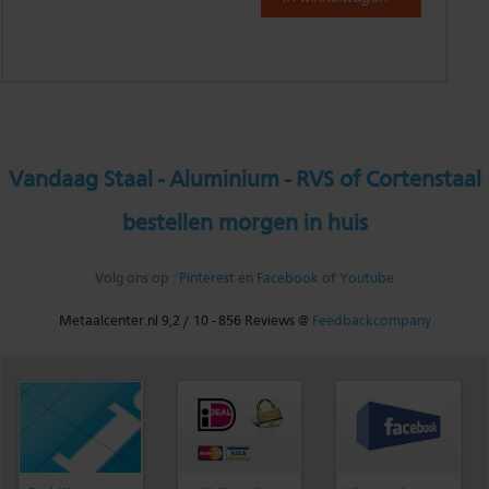
Vandaag Staal - Aluminium - RVS of Cortenstaal
bestellen morgen in huis
Volg ons op :
Pinterest
en
Facebook
of
Youtube
Metaalcenter.nl
9,2
/
10
-
856
Reviews @
Feedbackcompany