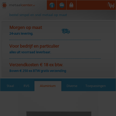
Metaalcenter.nl
bestel simpel en snel metaal op maat
Morgen op maat
24-uurs levering.
Voor bedrijf en particulier
alles uit voorraad leverbaar.
Verzendkosten € 18 ex btw.
Boven € 250 ex BTW gratis verzending
Staal
RVS
Aluminium
Diverse
Toepassingen