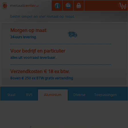
Metaalcenter.nl
bestel simpel en snel metaal op maat
Morgen op maat
24-uurs levering.
Voor bedrijf en particulier
alles uit voorraad leverbaar.
Verzendkosten € 18 ex btw.
Boven € 250 ex BTW gratis verzending
Staal
RVS
Aluminium
Diverse
Toepassingen