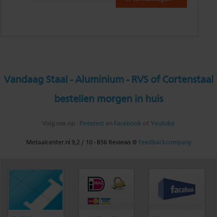
Vandaag Staal - Aluminium - RVS of Cortenstaal
bestellen morgen in huis
Volg ons op :
Pinterest
en
Facebook
of
Youtube
Metaalcenter.nl
9,2
/
10
-
856
Reviews @
Feedbackcompany