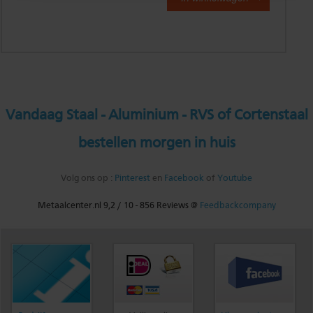
Vandaag Staal - Aluminium - RVS of Cortenstaal
bestellen morgen in huis
Volg ons op :
Pinterest
en
Facebook
of
Youtube
Metaalcenter.nl
9,2
/
10
-
856
Reviews @
Feedbackcompany