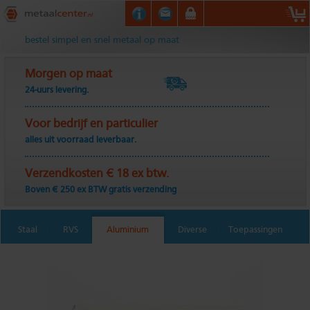
Metaalcenter.nl
bestel simpel en snel metaal op maat
Morgen op maat
24-uurs levering.
Voor bedrijf en particulier
alles uit voorraad leverbaar.
Verzendkosten € 18 ex btw.
Boven € 250 ex BTW gratis verzending
Staal
RVS
Aluminium
Diverse
Toepassingen