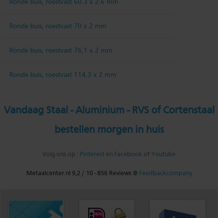
Ronde buis, roestvast 60.3 x 2.6 mm
Ronde buis, roestvast 70 x 2 mm
Ronde buis, roestvast 76,1 x 2 mm
Ronde buis, roestvast 114,3 x 2 mm
Vandaag Staal - Aluminium - RVS of Cortenstaal
bestellen morgen in huis
Volg ons op :
Pinterest
en
Facebook
of
Youtube
Metaalcenter.nl
9,2
/
10
-
856
Reviews @
Feedbackcompany