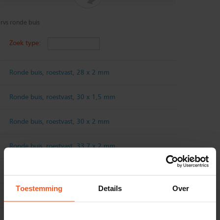
rvs ronde buis
Zoek type:
Ronde buis, roestvast, 28 x 2 mm
Ronde buis, roestvast, 30 x 1,5 mm
Ronde buis, roestvast, 30 x 2 mm
Ronde buis, roestvast, 33,7 x 2 mm
Ronde buis, roestvast, 33,7 x 2,5 mm
Toestemming
Details
Over
Ronde buis, roestvast 12 x 1 mm