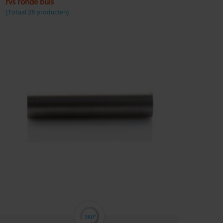
rvs ronde buis
(Totaal 28 producten)