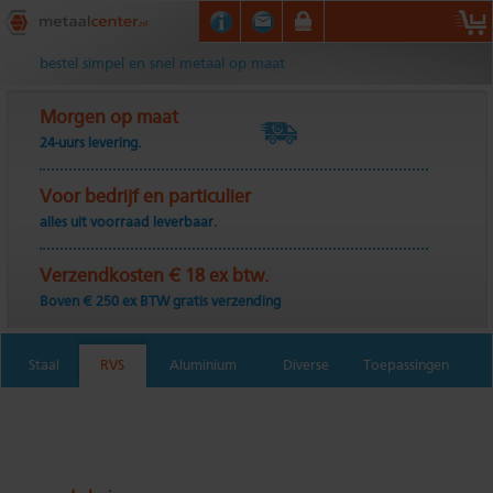
Metaalcenter.nl
bestel simpel en snel metaal op maat
Morgen op maat
24-uurs levering.
Voor bedrijf en particulier
alles uit voorraad leverbaar.
Verzendkosten € 18 ex btw.
Boven € 250 ex BTW gratis verzending
Staal
RVS
Aluminium
Diverse
Toepassingen