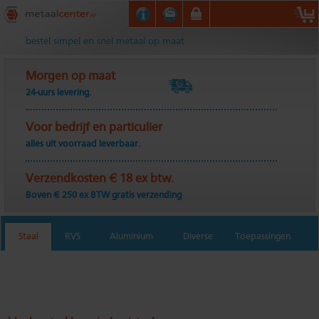
Metaalcenter.nl
bestel simpel en snel metaal op maat
Morgen op maat
24-uurs levering.
Voor bedrijf en particulier
alles uit voorraad leverbaar.
Verzendkosten € 18 ex btw.
Boven € 250 ex BTW gratis verzending
Staal
RVS
Aluminium
Diverse
Toepassingen