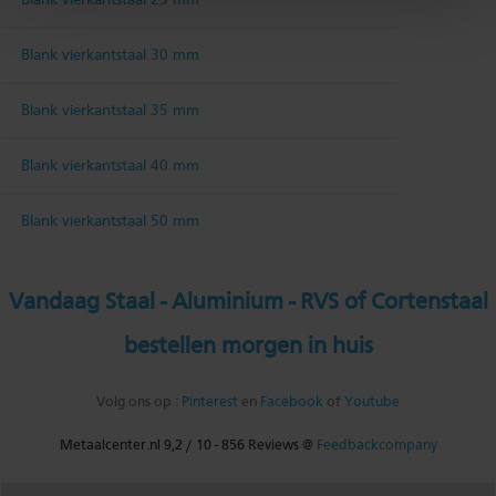
Blank vierkantstaal 25 mm
Blank vierkantstaal 30 mm
Blank vierkantstaal 35 mm
Blank vierkantstaal 40 mm
Blank vierkantstaal 50 mm
Vandaag Staal - Aluminium - RVS of Cortenstaal
bestellen morgen in huis
Volg ons op :
Pinterest
en
Facebook
of
Youtube
Metaalcenter.nl
9,2
/
10
-
856
Reviews @
Feedbackcompany