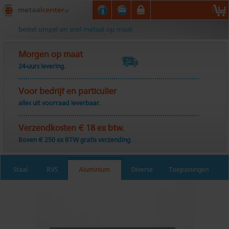
Metaalcenter.nl
bestel simpel en snel metaal op maat
Morgen op maat
24-uurs levering.
Voor bedrijf en particulier
alles uit voorraad leverbaar.
Verzendkosten € 18 ex btw.
Boven € 250 ex BTW gratis verzending
Staal
RVS
Aluminium
Diverse
Toepassingen