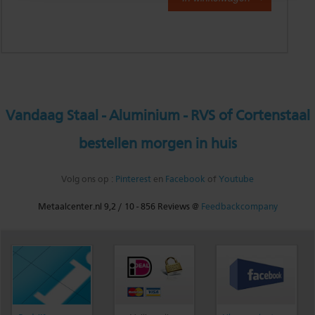
Vandaag Staal - Aluminium - RVS of Cortenstaal
bestellen morgen in huis
Volg ons op :
Pinterest
en
Facebook
of
Youtube
Metaalcenter.nl
9,2
/
10
-
856
Reviews @
Feedbackcompany