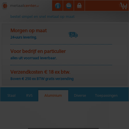
Metaalcenter.nl
bestel simpel en snel metaal op maat
Morgen op maat
24-uurs levering.
Voor bedrijf en particulier
alles uit voorraad leverbaar.
Verzendkosten € 18 ex btw.
Boven € 250 ex BTW gratis verzending
Staal
RVS
Aluminium
Diverse
Toepassingen