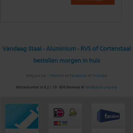
Vandaag Staal - Aluminium - RVS of Cortenstaal
bestellen morgen in huis
Volg ons op :
Pinterest
en
Facebook
of
Youtube
Metaalcenter.nl
9,2
/
10
-
856
Reviews @
Feedbackcompany