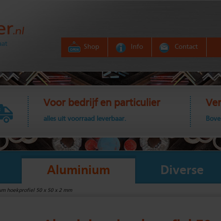
aat
Shop
Info
Contact
Voor bedrijf en particulier
Ver
alles uit voorraad leverbaar.
Bove
Aluminium
Diverse
m hoekprofiel 50 x 50 x 2 mm