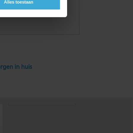
Alles toestaan
rgen in huis