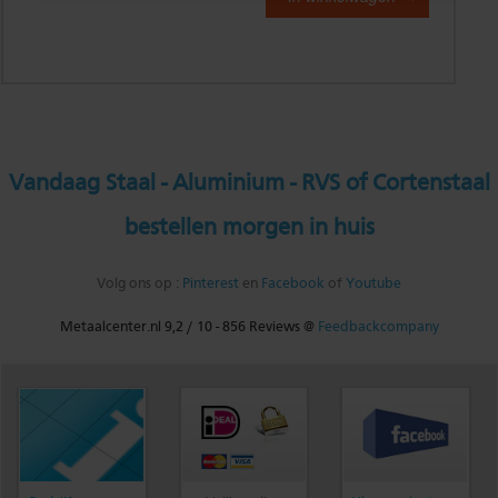
Vandaag Staal - Aluminium - RVS of Cortenstaal
bestellen morgen in huis
Volg ons op :
Pinterest
en
Facebook
of
Youtube
Metaalcenter.nl
9,2
/
10
-
856
Reviews @
Feedbackcompany