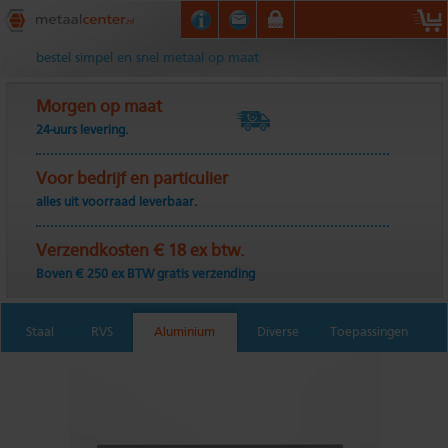
Metaalcenter.nl
bestel simpel en snel metaal op maat
Morgen op maat
24-uurs levering.
Voor bedrijf en particulier
alles uit voorraad leverbaar.
Verzendkosten € 18 ex btw.
Boven € 250 ex BTW gratis verzending
Staal
RVS
Aluminium
Diverse
Toepassingen