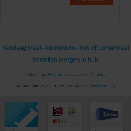
Vandaag Staal - Aluminium - RVS of Cortenstaal
bestellen morgen in huis
Volg ons op :
Pinterest
en
Facebook
of
Youtube
Metaalcenter.nl
9,2
/
10
-
856
Reviews @
Feedbackcompany