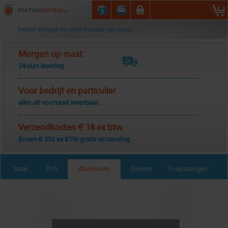
Metaalcenter.nl
bestel simpel en snel metaal op maat
Morgen op maat
24-uurs levering.
Voor bedrijf en particulier
alles uit voorraad leverbaar.
Verzendkosten € 18 ex btw.
Boven € 250 ex BTW gratis verzending
Staal
RVS
Aluminium
Diverse
Toepassingen