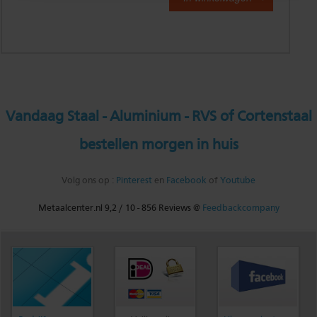
Vandaag Staal - Aluminium - RVS of Cortenstaal
bestellen morgen in huis
Volg ons op :
Pinterest
en
Facebook
of
Youtube
Metaalcenter.nl
9,2
/
10
-
856
Reviews @
Feedbackcompany