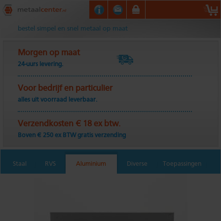
Metaalcenter.nl
bestel simpel en snel metaal op maat
Morgen op maat
24-uurs levering.
Voor bedrijf en particulier
alles uit voorraad leverbaar.
Verzendkosten € 18 ex btw.
Boven € 250 ex BTW gratis verzending
Staal
RVS
Aluminium
Diverse
Toepassingen