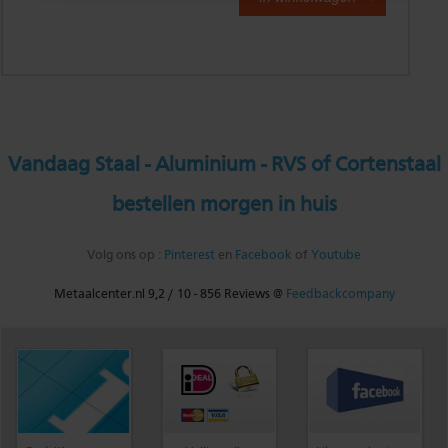
Vandaag Staal - Aluminium - RVS of Cortenstaal
bestellen morgen in huis
Volg ons op :
Pinterest
en
Facebook
of
Youtube
Metaalcenter.nl
9,2
/
10
-
856
Reviews @
Feedbackcompany