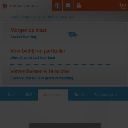
Metaalcenter.nl
bestel simpel en snel metaal op maat
Morgen op maat
24-uurs levering.
Voor bedrijf en particulier
alles uit voorraad leverbaar.
Verzendkosten € 18 ex btw.
Boven € 250 ex BTW gratis verzending
Staal
RVS
Aluminium
Diverse
Toepassingen