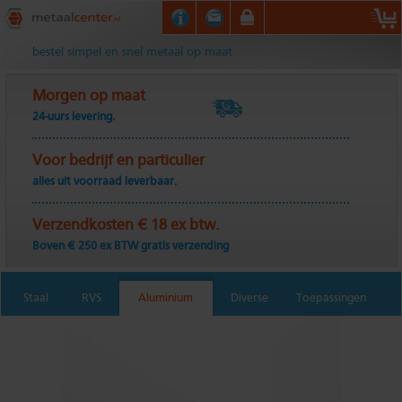
Metaalcenter.nl
bestel simpel en snel metaal op maat
Morgen op maat
24-uurs levering.
Voor bedrijf en particulier
alles uit voorraad leverbaar.
Verzendkosten € 18 ex btw.
Boven € 250 ex BTW gratis verzending
Staal
RVS
Aluminium
Diverse
Toepassingen