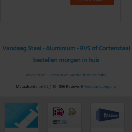
Vandaag Staal - Aluminium - RVS of Cortenstaal
bestellen morgen in huis
Volg ons op :
Pinterest
en
Facebook
of
Youtube
Metaalcenter.nl
9,2
/
10
-
856
Reviews @
Feedbackcompany