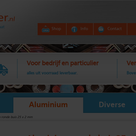
aat
Shop
Info
Contact
Voor bedrijf en particulier
Ver
alles uit voorraad leverbaar.
Bove
Aluminium
Diverse
 ronde buis 25 x 2 mm