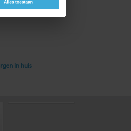
Alles toestaan
rgen in huis