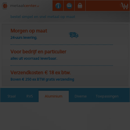
Metaalcenter.nl
bestel simpel en snel metaal op maat
Morgen op maat
24-uurs levering.
Voor bedrijf en particulier
alles uit voorraad leverbaar.
Verzendkosten € 18 ex btw.
Boven € 250 ex BTW gratis verzending
Staal
RVS
Aluminium
Diverse
Toepassingen