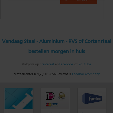
Vandaag Staal - Aluminium - RVS of Cortenstaal
bestellen morgen in huis
Volg ons op :
Pinterest
en
Facebook
of
Youtube
Metaalcenter.nl
9,2
/
10
-
856
Reviews @
Feedbackcompany