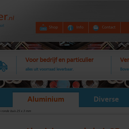
aat
Shop
Info
Contact
Voor bedrijf en particulier
Ver
alles uit voorraad leverbaar.
Bove
Aluminium
Diverse
 ronde buis 25 x 3 mm