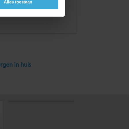
Alles toestaan
rgen in huis