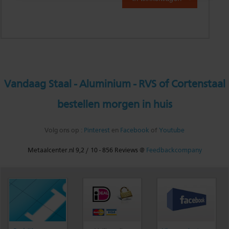
Vandaag Staal - Aluminium - RVS of Cortenstaal
bestellen morgen in huis
Volg ons op :
Pinterest
en
Facebook
of
Youtube
Metaalcenter.nl
9,2
/
10
-
856
Reviews @
Feedbackcompany