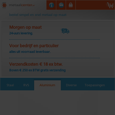
Metaalcenter.nl
bestel simpel en snel metaal op maat
Morgen op maat
24-uurs levering.
Voor bedrijf en particulier
alles uit voorraad leverbaar.
Verzendkosten € 18 ex btw.
Boven € 250 ex BTW gratis verzending
Staal
RVS
Aluminium
Diverse
Toepassingen