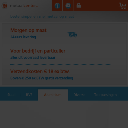
Metaalcenter.nl
bestel simpel en snel metaal op maat
Morgen op maat
24-uurs levering.
Voor bedrijf en particulier
alles uit voorraad leverbaar.
Verzendkosten € 18 ex btw.
Boven € 250 ex BTW gratis verzending
Staal
RVS
Aluminium
Diverse
Toepassingen