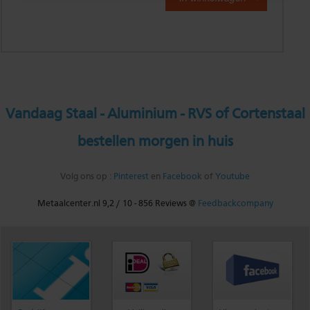
Vandaag Staal - Aluminium - RVS of Cortenstaal
bestellen morgen in huis
Volg ons op :
Pinterest
en
Facebook
of
Youtube
Metaalcenter.nl
9,2
/
10
-
856
Reviews @
Feedbackcompany