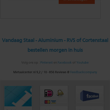
Vandaag Staal - Aluminium - RVS of Cortenstaal
bestellen morgen in huis
Volg ons op :
Pinterest
en
Facebook
of
Youtube
Metaalcenter.nl
9,2
/
10
-
856
Reviews @
Feedbackcompany