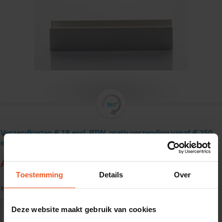
Verzendkosten € 18 excl. BTW, gratis verzending vanaf € 250
excl. BTW
Aluminium U - profiel 25 x 50 x 25 x 2,5 mm
Toestemming
Details
Over
Kwaliteit:
EN AW-6060-T66 volgens EN755-1/2
Deze website maakt gebruik van cookies