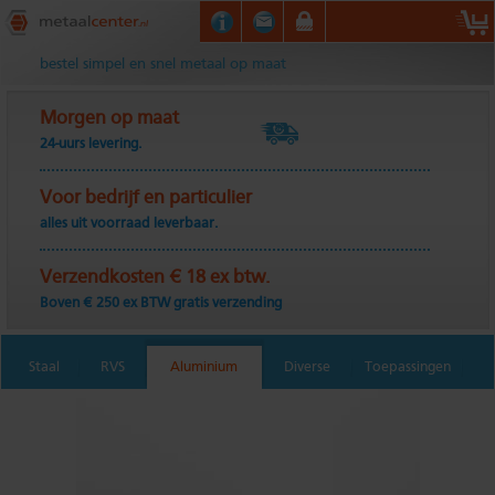
Metaalcenter.nl
bestel simpel en snel metaal op maat
Morgen op maat
24-uurs levering.
Voor bedrijf en particulier
alles uit voorraad leverbaar.
Verzendkosten € 18 ex btw.
Boven € 250 ex BTW gratis verzending
Staal
RVS
Aluminium
Diverse
Toepassingen