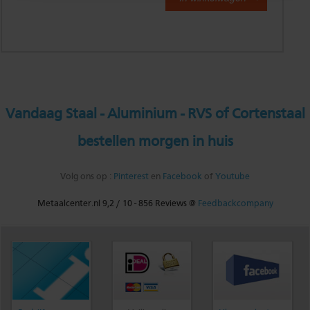
Vandaag Staal - Aluminium - RVS of Cortenstaal
bestellen morgen in huis
Volg ons op :
Pinterest
en
Facebook
of
Youtube
Metaalcenter.nl
9,2
/
10
-
856
Reviews @
Feedbackcompany