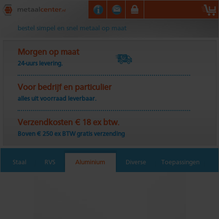
Metaalcenter.nl
bestel simpel en snel metaal op maat
Morgen op maat
24-uurs levering.
Voor bedrijf en particulier
alles uit voorraad leverbaar.
Verzendkosten € 18 ex btw.
Boven € 250 ex BTW gratis verzending
Staal
RVS
Aluminium
Diverse
Toepassingen