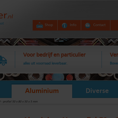
aat
Shop
Info
Contact
Voor bedrijf en particulier
Ver
alles uit voorraad leverbaar.
Bove
Aluminium
Diverse
- profiel 50 x 80 x 50 x 5 mm