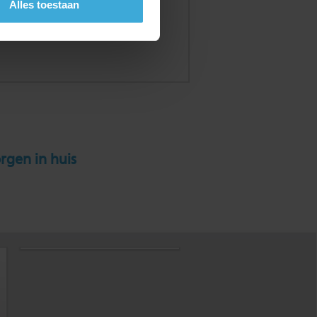
Alles toestaan
rgen in huis