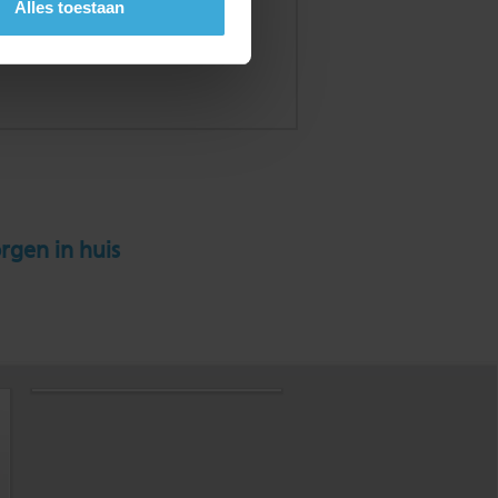
Alles toestaan
rgen in huis