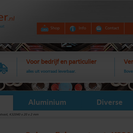
aat
Shop
Info
Contact
Voor bedrijf en particulier
Ver
alles uit voorraad leverbaar.
Bove
Aluminium
Diverse
estvast, K32040 x 20 x 2 mm