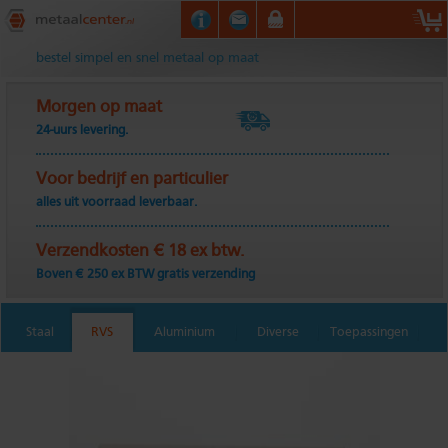
Metaalcenter.nl
bestel simpel en snel metaal op maat
Morgen op maat
24-uurs levering.
Voor bedrijf en particulier
alles uit voorraad leverbaar.
Verzendkosten € 18 ex btw.
Boven € 250 ex BTW gratis verzending
Staal
RVS
Aluminium
Diverse
Toepassingen