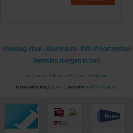
Vandaag Staal - Aluminium - RVS of Cortenstaal
bestellen morgen in huis
Volg ons op :
Pinterest
en
Facebook
of
Youtube
Metaalcenter.nl
9,2
/
10
-
856
Reviews @
Feedbackcompany