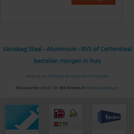
Vandaag Staal - Aluminium - RVS of Cortenstaal
bestellen morgen in huis
Volg ons op :
Pinterest
en
Facebook
of
Youtube
Metaalcenter.nl
9,2
/
10
-
856
Reviews @
Feedbackcompany