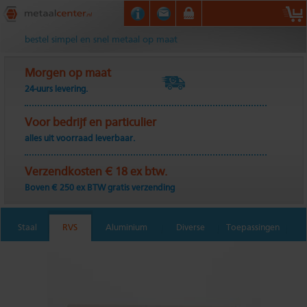
Metaalcenter.nl
bestel simpel en snel metaal op maat
Morgen op maat
24-uurs levering.
Voor bedrijf en particulier
alles uit voorraad leverbaar.
Verzendkosten € 18 ex btw.
Boven € 250 ex BTW gratis verzending
Staal
RVS
Aluminium
Diverse
Toepassingen