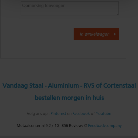
Vandaag Staal - Aluminium - RVS of Cortenstaal
bestellen morgen in huis
Volg ons op :
Pinterest
en
Facebook
of
Youtube
Metaalcenter.nl
9,2
/
10
-
856
Reviews @
Feedbackcompany