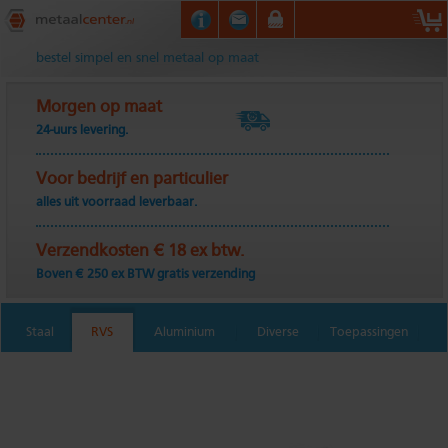
Metaalcenter.nl
bestel simpel en snel metaal op maat
Morgen op maat
24-uurs levering.
Voor bedrijf en particulier
alles uit voorraad leverbaar.
Verzendkosten € 18 ex btw.
Boven € 250 ex BTW gratis verzending
Staal
RVS
Aluminium
Diverse
Toepassingen