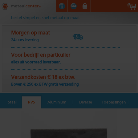
Metaalcenter.nl
bestel simpel en snel metaal op maat
Morgen op maat
24-uurs levering.
Voor bedrijf en particulier
alles uit voorraad leverbaar.
Verzendkosten € 18 ex btw.
Boven € 250 ex BTW gratis verzending
Staal
RVS
Aluminium
Diverse
Toepassingen