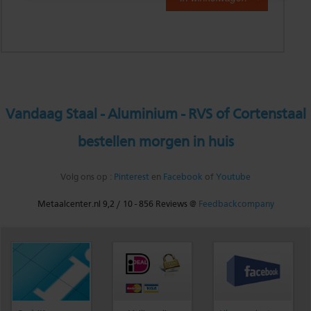
Vandaag Staal - Aluminium - RVS of Cortenstaal
bestellen morgen in huis
Volg ons op :
Pinterest
en
Facebook
of
Youtube
Metaalcenter.nl
9,2
/
10
-
856
Reviews @
Feedbackcompany