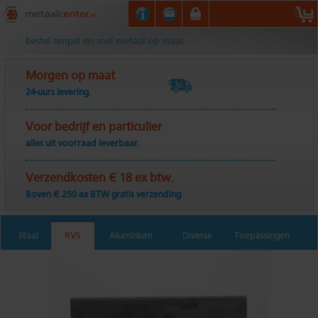
Metaalcenter.nl
bestel simpel en snel metaal op maat
Morgen op maat
24-uurs levering.
Voor bedrijf en particulier
alles uit voorraad leverbaar.
Verzendkosten € 18 ex btw.
Boven € 250 ex BTW gratis verzending
Staal
RVS
Aluminium
Diverse
Toepassingen