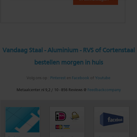
Vandaag Staal - Aluminium - RVS of Cortenstaal
bestellen morgen in huis
Volg ons op :
Pinterest
en
Facebook
of
Youtube
Metaalcenter.nl
9,2
/
10
-
856
Reviews @
Feedbackcompany