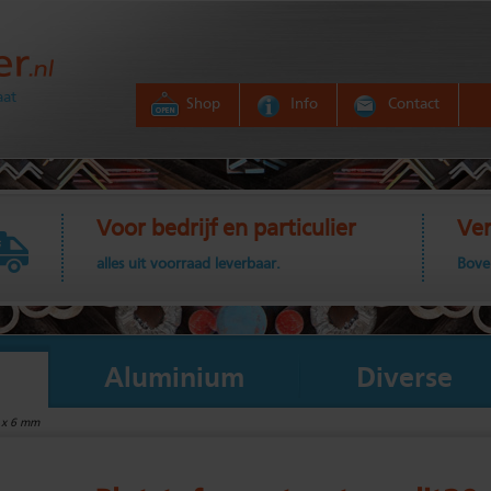
aat
Shop
Info
Contact
Voor bedrijf en particulier
Ver
alles uit voorraad leverbaar.
Bove
Aluminium
Diverse
0 x 6 mm