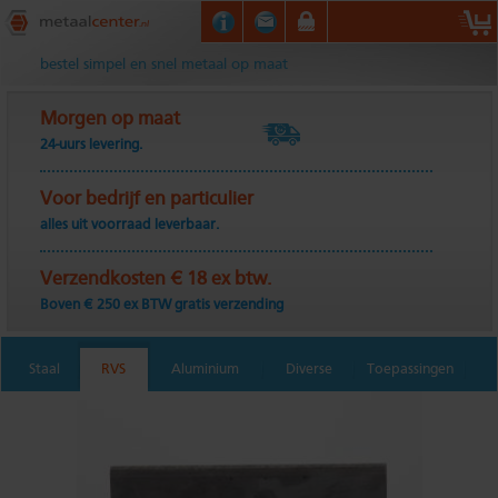
Metaalcenter.nl
bestel simpel en snel metaal op maat
Morgen op maat
24-uurs levering.
Voor bedrijf en particulier
alles uit voorraad leverbaar.
Verzendkosten € 18 ex btw.
Boven € 250 ex BTW gratis verzending
Staal
RVS
Aluminium
Diverse
Toepassingen