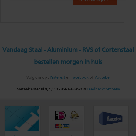
Vandaag Staal - Aluminium - RVS of Cortenstaal
bestellen morgen in huis
Volg ons op :
Pinterest
en
Facebook
of
Youtube
Metaalcenter.nl
9,2
/
10
-
856
Reviews @
Feedbackcompany