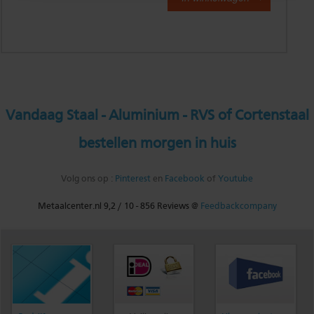
Vandaag Staal - Aluminium - RVS of Cortenstaal
bestellen morgen in huis
Volg ons op :
Pinterest
en
Facebook
of
Youtube
Metaalcenter.nl
9,2
/
10
-
856
Reviews @
Feedbackcompany