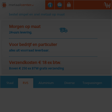
Metaalcenter.nl
bestel simpel en snel metaal op maat
Morgen op maat
24-uurs levering.
Voor bedrijf en particulier
alles uit voorraad leverbaar.
Verzendkosten € 18 ex btw.
Boven € 250 ex BTW gratis verzending
Staal
RVS
Aluminium
Diverse
Toepassingen