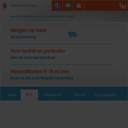
Metaalcenter.nl
bestel simpel en snel metaal op maat
Morgen op maat
24-uurs levering.
Voor bedrijf en particulier
alles uit voorraad leverbaar.
Verzendkosten € 18 ex btw.
Boven € 250 ex BTW gratis verzending
Staal
RVS
Aluminium
Diverse
Toepassingen