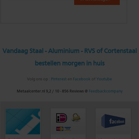
Vandaag Staal - Aluminium - RVS of Cortenstaal
bestellen morgen in huis
Volg ons op :
Pinterest
en
Facebook
of
Youtube
Metaalcenter.nl
9,2
/
10
-
856
Reviews @
Feedbackcompany