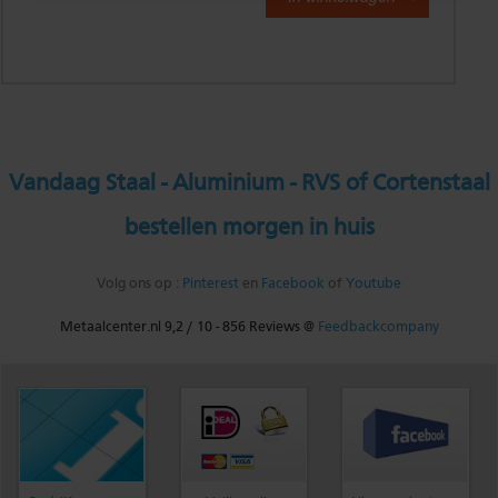
Vandaag Staal - Aluminium - RVS of Cortenstaal
bestellen morgen in huis
Volg ons op :
Pinterest
en
Facebook
of
Youtube
Metaalcenter.nl
9,2
/
10
-
856
Reviews @
Feedbackcompany