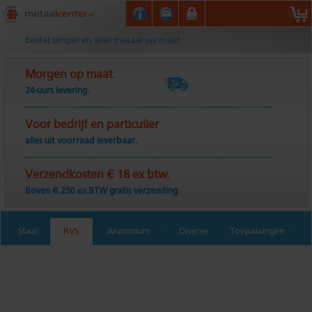
Metaalcenter.nl
bestel simpel en snel metaal op maat
Morgen op maat
24-uurs levering.
Voor bedrijf en particulier
alles uit voorraad leverbaar.
Verzendkosten € 18 ex btw.
Boven € 250 ex BTW gratis verzending
Staal
RVS
Aluminium
Diverse
Toepassingen