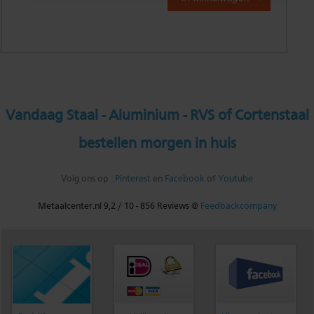
Vandaag Staal - Aluminium - RVS of Cortenstaal
bestellen morgen in huis
Volg ons op :
Pinterest
en
Facebook
of
Youtube
Metaalcenter.nl
9,2
/
10
-
856
Reviews @
Feedbackcompany