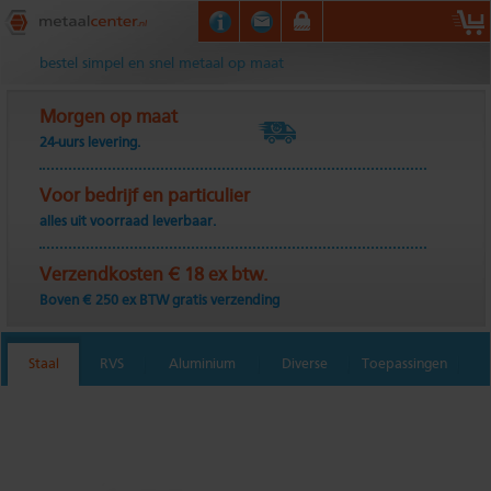
Metaalcenter.nl
bestel simpel en snel metaal op maat
Morgen op maat
24-uurs levering.
Voor bedrijf en particulier
alles uit voorraad leverbaar.
Verzendkosten € 18 ex btw.
Boven € 250 ex BTW gratis verzending
Staal
RVS
Aluminium
Diverse
Toepassingen