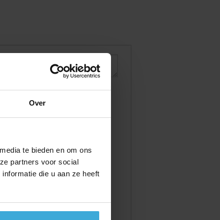
Over
 media te bieden en om ons
ze partners voor social
nformatie die u aan ze heeft