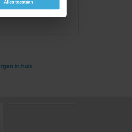
Alles toestaan
rgen in huis