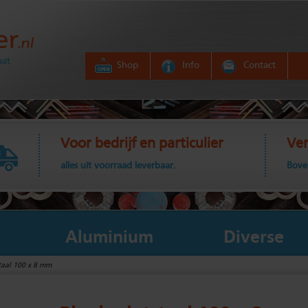
aat
Shop
Info
Contact
Voor bedrijf en particulier
Ver
alles uit voorraad leverbaar.
Bove
Aluminium
Diverse
taal 100 x 8 mm