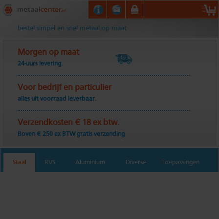
Metaalcenter.nl
bestel simpel en snel metaal op maat
Morgen op maat
24-uurs levering.
Voor bedrijf en particulier
alles uit voorraad leverbaar.
Verzendkosten € 18 ex btw.
Boven € 250 ex BTW gratis verzending
Staal
RVS
Aluminium
Diverse
Toepassingen