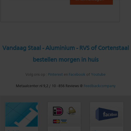
Vandaag Staal - Aluminium - RVS of Cortenstaal
bestellen morgen in huis
Volg ons op :
Pinterest
en
Facebook
of
Youtube
Metaalcenter.nl
9,2
/
10
-
856
Reviews @
Feedbackcompany