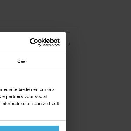
Over
 media te bieden en om ons
ze partners voor social
nformatie die u aan ze heeft