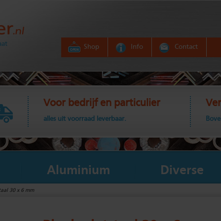
aat
Shop
Info
Contact
Voor bedrijf en particulier
Ver
alles uit voorraad leverbaar.
Bove
Aluminium
Diverse
taal 30 x 6 mm