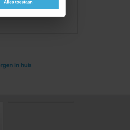
Alles toestaan
rgen in huis